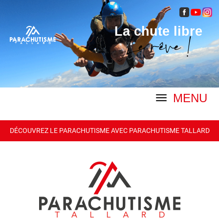
La chute libre
Le rêve !
MENU
DÉCOUVREZ LE PARACHUTISME AVEC PARACHUTISME TALLARD