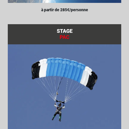
à partir de 285€/personne
STAGE
PAC