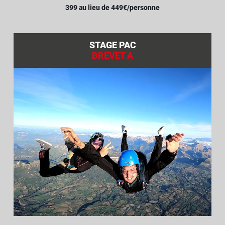
399 au lieu de 449€/personne
STAGE PAC
BREVET A