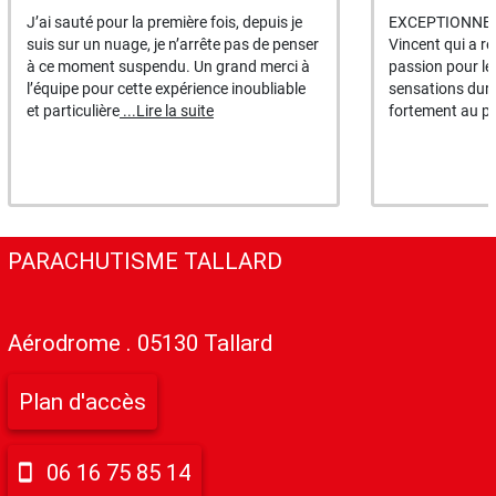
J’ai sauté pour la première fois, depuis je
EXCEPTIONNEL !
suis sur un nuage, je n’arrête pas de penser
Vincent qui a r
à ce moment suspendu. Un grand merci à
passion pour le
l’équipe pour cette expérience inoubliable
sensations dura
et particulière
...Lire la suite
fortement au pa
PARACHUTISME TALLARD
Aérodrome . 05130 Tallard
Plan d'accès
06 16 75 85 14