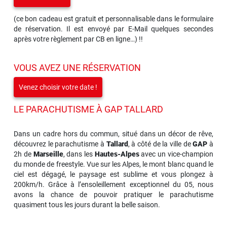
(ce bon cadeau est gratuit et personnalisable dans le formulaire
de réservation. Il est envoyé par E-Mail quelques secondes
après votre règlement par CB en ligne…) !!
VOUS AVEZ UNE RÉSERVATION
Venez choisir votre date !
LE PARACHUTISME À GAP TALLARD
Dans un cadre hors du commun, situé dans un décor de rêve,
découvrez le parachutisme à
Tallard
, à côté de la ville de
GAP
à
2h de
Marseille
, dans les
Hautes-Alpes
avec un vice-champion
du monde de freestyle. Vue sur les Alpes, le mont blanc quand le
ciel est dégagé, le paysage est sublime et vous plongez à
200km/h. Grâce à l’ensoleillement exceptionnel du 05, nous
avons la chance de pouvoir pratiquer le parachutisme
quasiment tous les jours durant la belle saison.