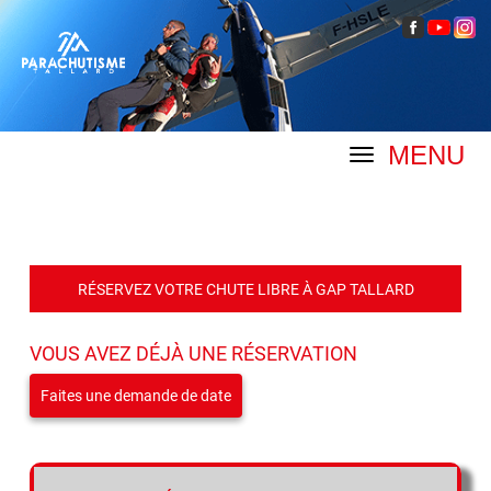
MENU
RÉSERVEZ VOTRE CHUTE LIBRE À GAP TALLARD
VOUS AVEZ DÉJÀ UNE RÉSERVATION
Faites une demande de date