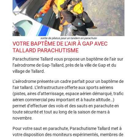
sortie de pilatus pour un tandem en parachute
VOTRE BAPTÊME DE L’AIR À GAP AVEC
TALLARD PARACHUTISME
Parachutisme Tallard vous propose un baptême de l’air sur
l’aérodrome de Gap-Tallard, près de la ville de Gap et du
village de Tallard.
L’aérodrome présente un cadre parfait pour un baptême de
l’air tallard. L’infrastructure offerte aux sports aériens
(pistes, aires d’atterrissage, espace aérien démarqué, trafic
aérien commercial peu important et à haute altitude…)
permet d’effectuer des vols et des sauts en parachute en
toute sécurité et tout au long de la saison de mars à
novembre.
Pour votre saut en parachute, Parachutisme Tallard met à
votre disposition des moniteurs expérimentés, membres de