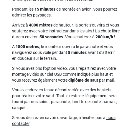
Pendant les
15 minutes
de montée en avion, vous pourrez
admirer les paysages.
Arrivez à
4000 mètres
de hauteur, la porte s’ouvrira et vous
sauterez avec votre instructeur dans les airs ! La chute libre
durera environ
50 secondes
. Vous chuterez à
200 km/h
!
A
1500 mètres
, le moniteur ouvrira le parachute et vous
naviguerez sous voile pendant
8 minutes
avant d’atterrir
en douceur sur le terrain.
Si vous avez pris l’option vidéo, vous repartirez avec votre
montage vidéo sur clef USB comme indiqué plus haut et
vous recevrez également votre
diplôme de saut
par mail.
Vous viendrez en tenue décontractée avec des baskets
pour réaliser votre saut. Tout le reste de l’équipement sera
fourni par nos soins : parachute, lunette de chute, harnais,
casque.
Si vous désirez en savoir davantage, n’hésitez pas à
nous
contacter
.