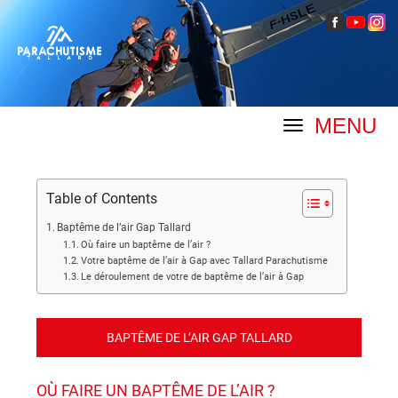
MENU
Table of Contents
Baptême de l’air Gap Tallard
Où faire un baptême de l’air ?
Votre baptême de l’air à Gap avec Tallard Parachutisme
Le déroulement de votre de baptême de l’air à Gap
BAPTÊME DE L’AIR GAP TALLARD
OÙ FAIRE UN BAPTÊME DE L’AIR ?