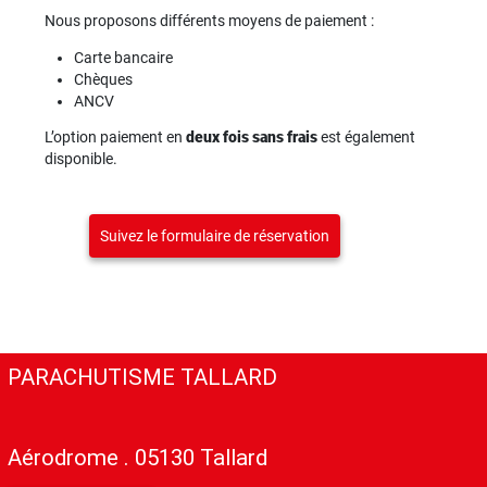
Nous proposons différents moyens de paiement :
Carte bancaire
Chèques
ANCV
L’option paiement en
deux fois sans frais
est également
disponible.
Suivez le formulaire de réservation
PARACHUTISME TALLARD
Aérodrome . 05130 Tallard