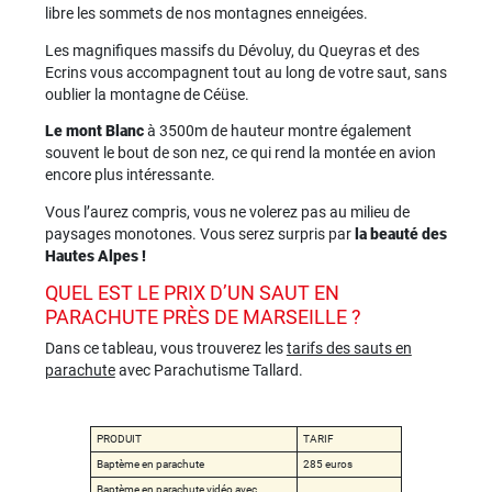
libre les sommets de nos montagnes enneigées.
Les magnifiques massifs du Dévoluy, du Queyras et des
Ecrins vous accompagnent tout au long de votre saut, sans
oublier la montagne de Céüse.
Le mont Blanc
à 3500m de hauteur montre également
souvent le bout de son nez, ce qui rend la montée en avion
encore plus intéressante.
Vous l’aurez compris, vous ne volerez pas au milieu de
paysages monotones. Vous serez surpris par
la beauté des
Hautes Alpes !
QUEL EST LE PRIX D’UN SAUT EN
PARACHUTE PRÈS DE MARSEILLE ?
Dans ce tableau, vous trouverez les
tarifs des sauts en
parachute
avec Parachutisme Tallard.
PRODUIT
TARIF
Baptème en parachute
285 euros
Baptème en parachute vidéo avec