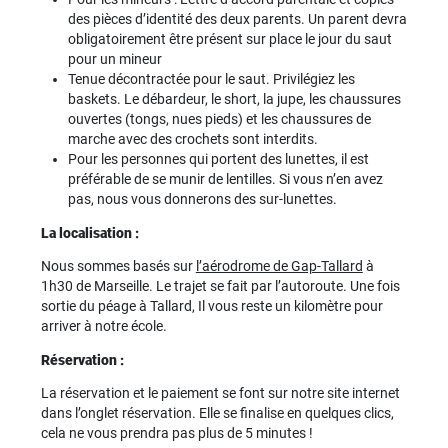
des pièces d’identité des deux parents. Un parent devra
obligatoirement être présent sur place le jour du saut
pour un mineur
Tenue décontractée pour le saut. Privilégiez les
baskets. Le débardeur, le short, la jupe, les chaussures
ouvertes (tongs, nues pieds) et les chaussures de
marche avec des crochets sont interdits.
Pour les personnes qui portent des lunettes, il est
préférable de se munir de lentilles. Si vous n’en avez
pas, nous vous donnerons des sur-lunettes.
La localisation :
Nous sommes basés sur
l’aérodrome de Gap-Tallard
à
1h30 de Marseille. Le trajet se fait par l’autoroute. Une fois
sortie du péage à Tallard, Il vous reste un kilomètre pour
arriver à notre école.
Réservation :
La réservation et le paiement se font sur notre site internet
dans l’onglet réservation. Elle se finalise en quelques clics,
cela ne vous prendra pas plus de 5 minutes !