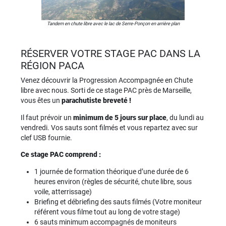
Tandem en chute libre avec le lac de Serre-Ponçon en arrière plan
RÉSERVER VOTRE STAGE PAC DANS LA
RÉGION PACA
Venez découvrir la Progression Accompagnée en Chute
libre avec nous. Sorti de ce stage PAC près de Marseille,
vous êtes un
parachutiste breveté !
Il faut prévoir un
minimum de 5 jours sur place
, du lundi au
vendredi. Vos sauts sont filmés et vous repartez avec sur
clef USB fournie.
Ce stage PAC comprend :
1 journée de formation théorique d’une durée de 6
heures environ (règles de sécurité, chute libre, sous
voile, atterrissage)
Briefing et débriefing des sauts filmés (Votre moniteur
référent vous filme tout au long de votre stage)
6 sauts minimum accompagnés de moniteurs