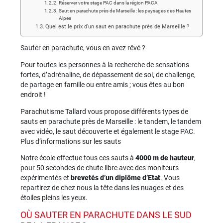
Réserver votre stage PAC dans la région PACA
Saut en parachute près de Marseille : les paysages des Hautes
Alpes
Quel est le prix d’un saut en parachute près de Marseille ?
Sauter en parachute, vous en avez rêvé ?
Pour toutes les personnes à la recherche de sensations
fortes, d’adrénaline, de dépassement de soi, de challenge,
de partage en famille ou entre amis ; vous êtes au bon
endroit !
Parachutisme Tallard vous propose différents types de
sauts en parachute près de Marseille : le tandem, le tandem
avec vidéo, le saut découverte et également le stage PAC.
Plus d’informations sur les sauts
Notre école effectue tous ces sauts à
4000 m de hauteur
,
pour 50 secondes de chute libre avec des moniteurs
expérimentés et
brevetés d’un diplôme d’Etat
. Vous
repartirez de chez nous la tête dans les nuages et des
étoiles pleins les yeux.
OÙ SAUTER EN PARACHUTE DANS LE SUD