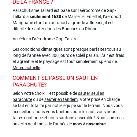
DE LA FRANCE ?
Parachutisme Tallard est basé sur l’aérodrome de Gap-
Tallard à
seulement 1h30
de Marseille. En effet, l’aéroport
Marignane étant un aéroport à grande affluence, il est
difficile de sauter dans les Bouches du Rhône.
Accéder à l’aérodrome Gap-Tallard
Les conditions climatiques sont presque parfaites tout au
long de l’année avec 300 jours de soleil par an. L’air est frais
et agréable et le paysage est tout simplement splendide.
Météo actuelle
.
COMMENT SE PASSE UN SAUT EN
PARACHUTE?
Selon votre choix, il est possible de
sauter seul en
parachute
ou de
sauter en tandem
. Votre prise en charge
se fait en totalité par notre équipe sur le terrain. Nous vous
accueillons, nous vous briefons pour le saut, vous nous
faites confiance et nous sautons ensemble ! Nous sommes
ouverts neuf mois de l’année de
mars à novembre
.