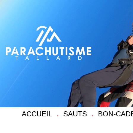
ACCUEIL
SAUTS
BON-CAD