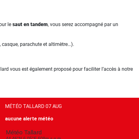
our le
saut en tandem
, vous serez accompagné par un
, casque, parachute et altimètre…).
lard vous est également proposé pour faciliter l’accès à notre
MÉTÉO TALLARD 07 AUG
aucune alerte météo