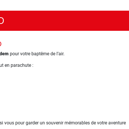
D
D
ndem
pour votre baptême de l’air.
t en parachute :
i vous pour garder un souvenir mémorables de votre aventure