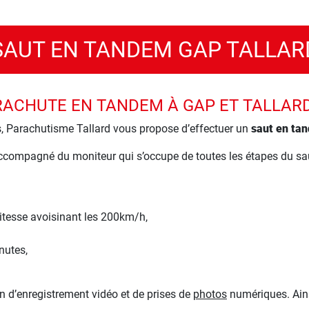
SAUT EN TANDEM GAP TALLAR
RACHUTE EN TANDEM À GAP ET TALLAR
s, Parachutisme Tallard vous propose d’effectuer un
saut en ta
ccompagné du moniteur qui s’occupe de toutes les étapes du sau
vitesse avoisinant les 200km/h,
nutes,
 d’enregistrement vidéo et de prises de
photos
numériques. Ains